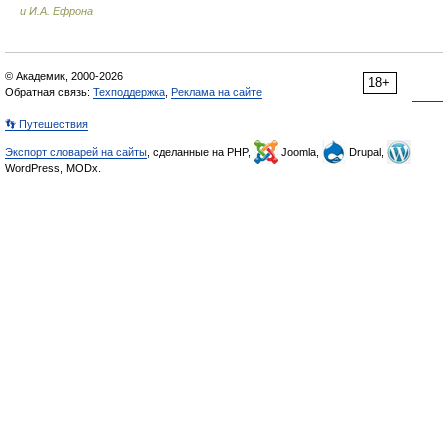
и И.А. Ефрона
© Академик, 2000-2026
18+
Обратная связь:
Техподдержка
,
Реклама на сайте
👣 Путешествия
Экспорт словарей на сайты
, сделанные на PHP,
Joomla,
Drupal,
WordPress, MODx.