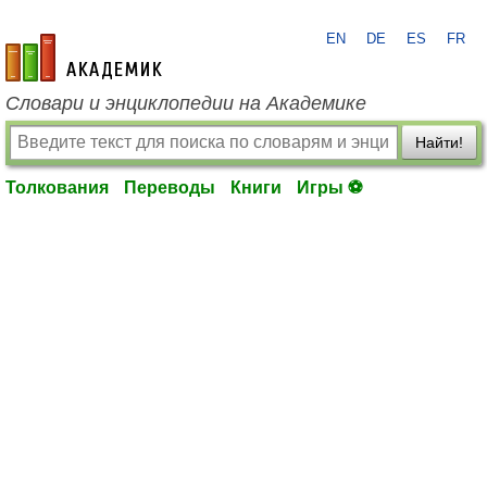
EN
DE
ES
FR
academic.ru
Словари и энциклопедии на Академике
Найти!
Толкования
Переводы
Книги
Игры ⚽