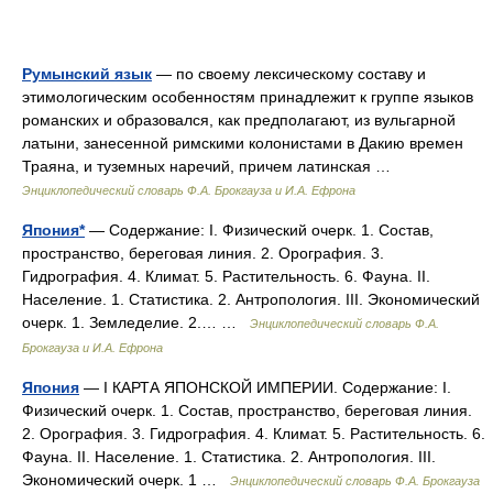
Румынский язык
— по своему лексическому составу и
этимологическим особенностям принадлежит к группе языков
романских и образовался, как предполагают, из вульгарной
латыни, занесенной римскими колонистами в Дакию времен
Траяна, и туземных наречий, причем латинская …
Энциклопедический словарь Ф.А. Брокгауза и И.А. Ефрона
Япония*
— Содержание: I. Физический очерк. 1. Состав,
пространство, береговая линия. 2. Орография. 3.
Гидрография. 4. Климат. 5. Растительность. 6. Фауна. II.
Население. 1. Статистика. 2. Антропология. III. Экономический
очерк. 1. Земледелие. 2.… …
Энциклопедический словарь Ф.А.
Брокгауза и И.А. Ефрона
Япония
— I КАРТА ЯПОНСКОЙ ИМПЕРИИ. Содержание: I.
Физический очерк. 1. Состав, пространство, береговая линия.
2. Орография. 3. Гидрография. 4. Климат. 5. Растительность. 6.
Фауна. II. Население. 1. Статистика. 2. Антропология. III.
Экономический очерк. 1 …
Энциклопедический словарь Ф.А. Брокгауза