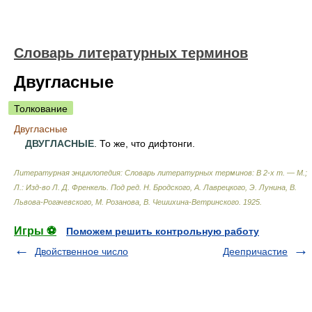
Словарь литературных терминов
Двугласные
Толкование
Двугласные
ДВУГЛАСНЫЕ
. То же, что дифтонги.
Литературная энциклопедия: Словарь литературных терминов: В 2-х т. — М.;
Л.: Изд-во Л. Д. Френкель
.
Под ред. Н. Бродского, А. Лаврецкого, Э. Лунина, В.
Львова-Рогачевского, М. Розанова, В. Чешихина-Ветринского
.
1925
.
Игры ⚽
Поможем решить контрольную работу
Двойственное число
Деепричастие