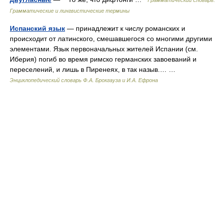
Грамматический словарь:
Грамматические и лингвистические термины
Испанский язык
— принадлежит к числу романских и
происходит от латинского, смешавшегося со многими другими
элементами. Язык первоначальных жителей Испании (см.
Иберия) погиб во время римско германских завоеваний и
переселений, и лишь в Пиренеях, в так назыв.… …
Энциклопедический словарь Ф.А. Брокгауза и И.А. Ефрона